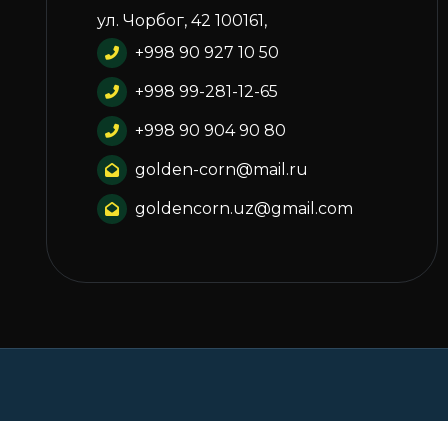
ул. Чорбог, 42 100161,
+998 90 927 10 50
+998 99-281-12-65
+998 90 904 90 80
golden-corn@mail.ru
goldencorn.uz@gmail.com