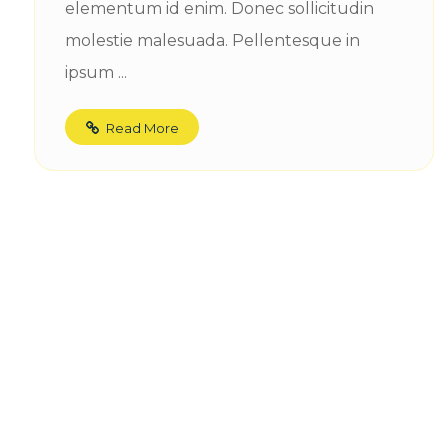
elementum id enim. Donec sollicitudin
molestie malesuada. Pellentesque in
ipsum ...
Read More