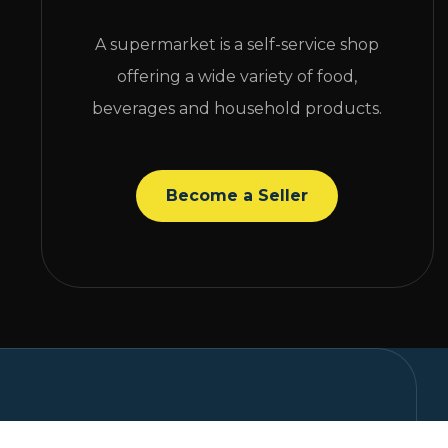
A supermarket is a self-service shop
offering a wide variety of food,
beverages and household products.
Become a Seller