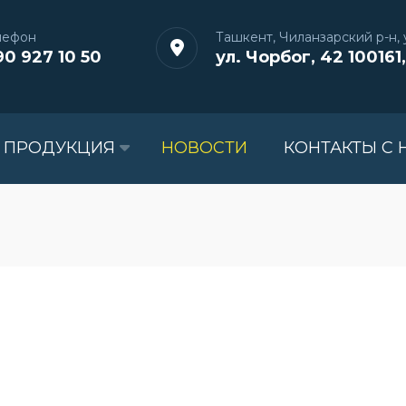
лефон
Ташкент, Чиланзарский р-н, у
90 927 10 50
ул. Чорбог, 42 100161,
 ПРОДУКЦИЯ
НОВОСТИ
КОНТАКТЫ С 