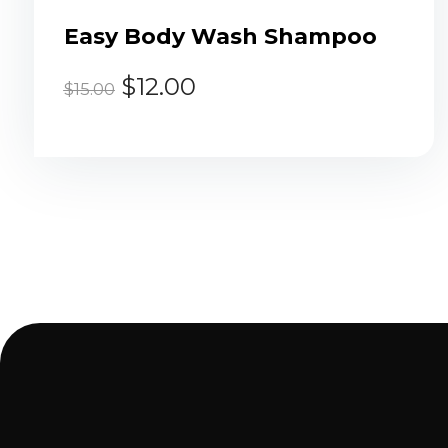
Easy Body Wash Shampoo
$
12.00
$
15.00