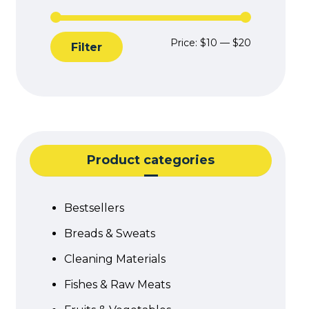
Price:
$10
—
$20
Filter
Product categories
Bestsellers
Breads & Sweats
Cleaning Materials
Fishes & Raw Meats