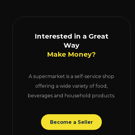
Interested in a Great
Way
Make Money?
A supermarket is a self-service shop
offering a wide variety of food,
beverages and household products.
Become a Seller