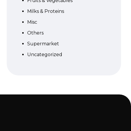
Fruits & Vegetables
Milks & Proteins
Misc
Others
Supermarket
Uncategorized