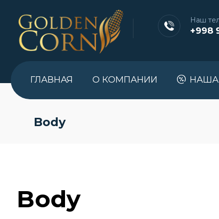
Наш те
+998 
ГЛАВНАЯ
О КОМПАНИИ
НАША
Body
Body