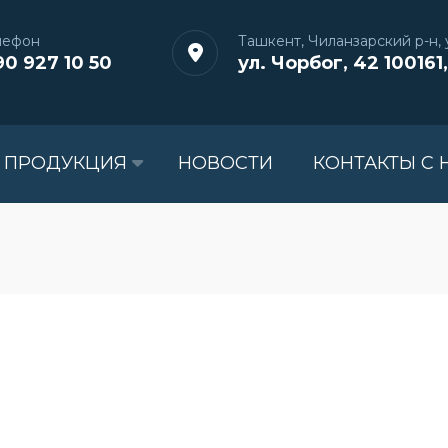
лефон
Ташкент, Чиланзарский р-н, у
90 927 10 50
ул. Чорбог, 42 100161,
 ПРОДУКЦИЯ
НОВОСТИ
КОНТАКТЫ С 