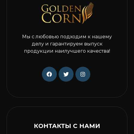
Мы с любовью подходим к нашему
делу и гарантируем выпуск
продукции наилучшего качества!
КОНТАКТЫ С НАМИ