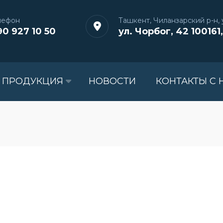
лефон
Ташкент, Чиланзарский р-н, у
90 927 10 50
ул. Чорбог, 42 100161,
 ПРОДУКЦИЯ
НОВОСТИ
КОНТАКТЫ С 