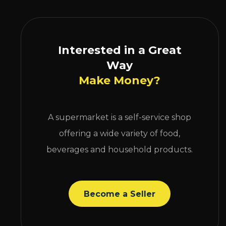
Interested in a Great
Way
Make Money?
A supermarket is a self-service shop
offering a wide variety of food,
beverages and household products.
Become a Seller